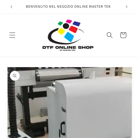
Vai
direttamente
BENVENUTO NEL NEGOZIO ONLINE MASTER TEK
ai contenuti
Carrello
Passa alle
informazioni
sul prodotto