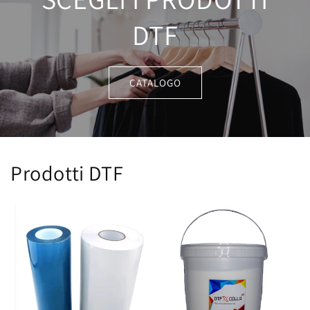
DTF
CATALOGO
Prodotti DTF