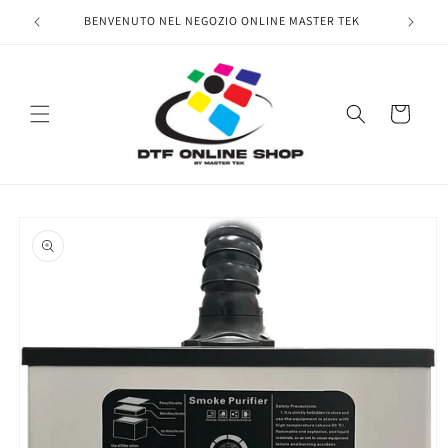
Vai
direttamente
BENVENUTO NEL NEGOZIO ONLINE MASTER TEK
ai contenuti
Carrello
Passa alle
informazioni
sul prodotto